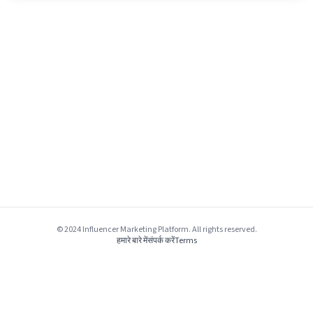
© 2024 Influencer Marketing Platform. All rights reserved.
हमारे बारे में
संपर्क करें
Terms