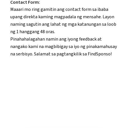
Contact Form:
Maaari mo ring gamitin ang contact form sa ibaba
upang direkta kaming magpadala ng mensahe. Layon
naming sagutin ang lahat ng mga katanungan sa loob
ng 1 hanggang 48 oras.
Pinahahalagahan namin ang iyong feedback at
nangako kami na magbibigay sa iyo ng pinakamahusay
na serbisyo. Salamat sa pagtangkilik sa FindSponso!